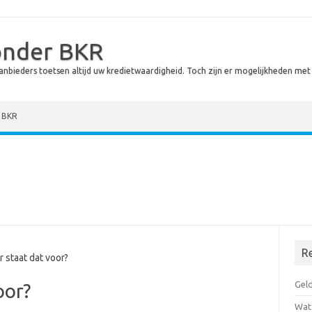
onder BKR
Aanbieders toetsen altijd uw kredietwaardigheid. Toch zijn er mogelijkheden me
BKR
R
staat dat voor?
Geld
oor?
Wat 