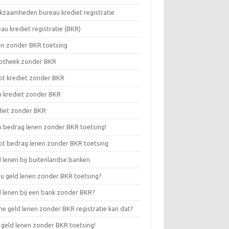
kzaamheden bureau krediet registratie
au krediet registratie (BKR)
en zonder BKR toetsing
otheek zonder BKR
ot krediet zonder BKR
n krediet zonder BKR
diet zonder BKR
n bedrag lenen zonder BKR toetsing!
ot bedrag lenen zonder BKR toetsing
 lenen bij buitenlandse banken
 u geld lenen zonder BKR toetsing?
 lenen bij een bank zonder BKR?
ne geld lenen zonder BKR registratie kan dat?
 geld lenen zonder BKR toetsing!