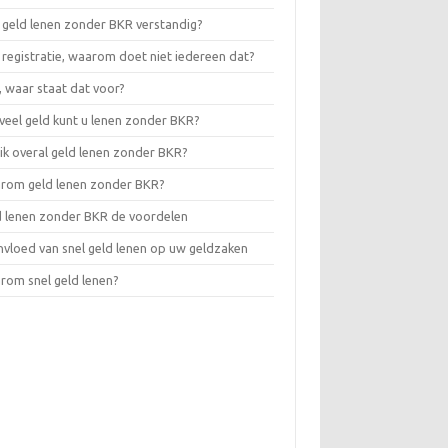
 geld lenen zonder BKR verstandig?
registratie, waarom doet niet iedereen dat?
 waar staat dat voor?
eel geld kunt u lenen zonder BKR?
ik overal geld lenen zonder BKR?
rom geld lenen zonder BKR?
d lenen zonder BKR de voordelen
nvloed van snel geld lenen op uw geldzaken
rom snel geld lenen?