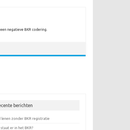
t een negatieve BKR codering.
ecente berichten
 lenen zonder BKR registratie
staat er in het BKR?