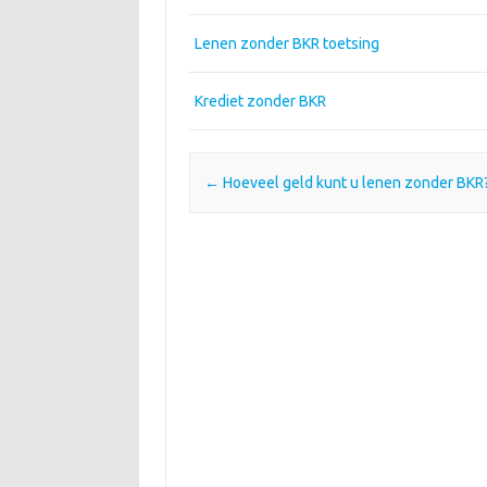
Lenen zonder BKR toetsing
Krediet zonder BKR
Post navigation
←
Hoeveel geld kunt u lenen zonder BKR